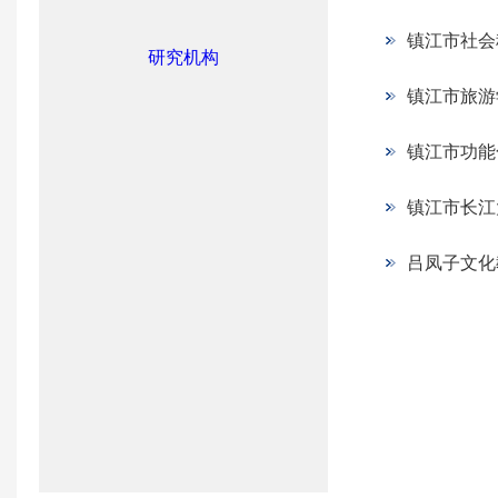
镇江市社会
研究机构
镇江市旅游
镇江市功能
镇江市长江
吕凤子文化