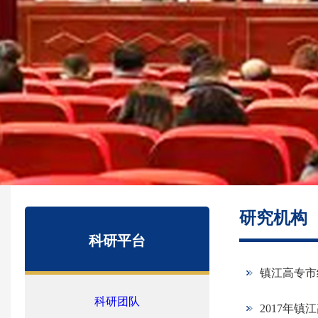
研究机构
科研平台
镇江高专市
科研团队
2017年