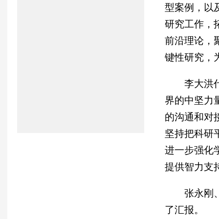
型案例，以
研究工作，
前沿理论，
键性研究，
李大洪
界的中坚力
的沟通和对
坚持把科研
进一步强化
提供智力支
张永刚
了汇报。