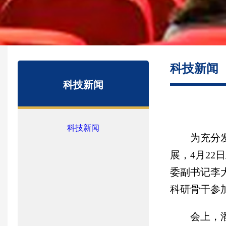
科技新闻
科技新闻
科技新闻
为充分
展，
4月2
委副书记李
科研骨干参
会上，