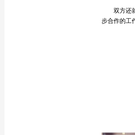
双方还
步合作的工