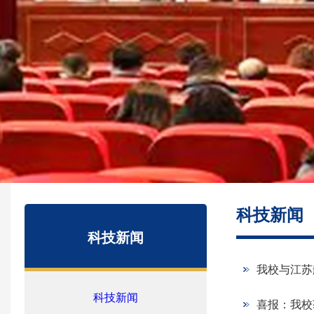
科技新闻
科技新闻
我校与江苏
科技新闻
喜报：我校