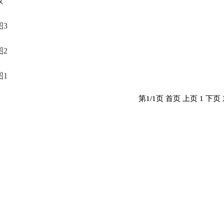
议
图3
图2
图1
第1/1页
首页
上页
1
下页