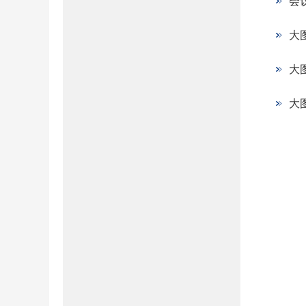
会
大
大
大