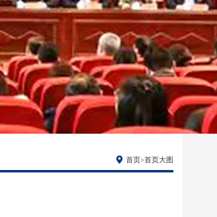
首页
首页大图
>